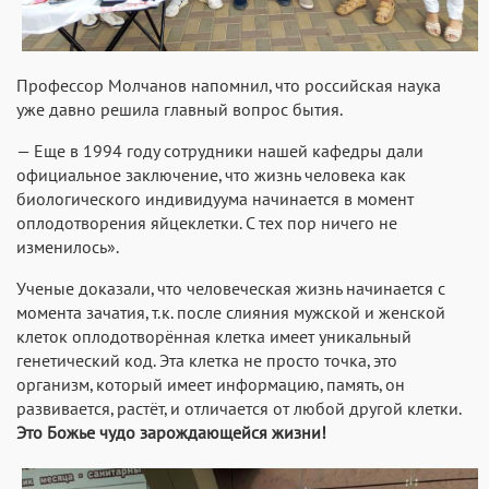
Профессор Молчанов напомнил, что российская наука
уже давно решила главный вопрос бытия.
— Еще в 1994 году сотрудники нашей кафедры дали
официальное заключение, что жизнь человека как
биологического индивидуума начинается в момент
оплодотворения яйцеклетки. С тех пор ничего не
изменилось».
Ученые доказали, что человеческая жизнь начинается с
момента зачатия, т.к. после слияния мужской и женской
клеток оплодотворённая клетка имеет уникальный
генетический код. Эта клетка не просто точка, это
организм, который имеет информацию, память, он
развивается, растёт, и отличается от любой другой клетки.
Это Божье чудо зарождающейся жизни!