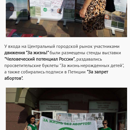
У входа на Центральный городской рынок участниками
движения "За жизнь!"
были размещены стенды выставки
"Человеческий потенциал России"
, раздавались
просветительские буклеты "За жизнь нерожденных детей",
а также собирались подписи в Петиции
"За запрет
абортов".