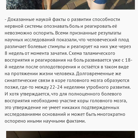
- Доказанные наукой факты о развитии способности
нервной системы опознавать боль и реагировать её
невозможно оспорить. Всеми признанные результаты
научных исследований показали, что человеческий плод
различает болевые стимулы и реагирует на них уже через
8 недель от момента зачатия. Схема таламического
восприятия и реагирования на боль развивается уже с 18-
й недели после оплодотворения и остаётся в таком виде
на протяжении жизни человека. Долговременные же
синаптические связи в коре головного мозга образуются
позже, где-то между 22-24 неделями утробного развития.
И хотя утверждается, что для полноценного болевого
восприятия необходимо участие коры головного мозга,
это утверждение не умеет никаких подтвержденных
исследованиями оснований и может быть многократно
оспорено иными научными фактами.