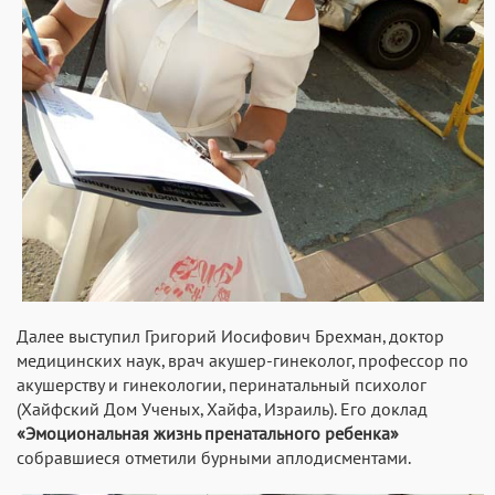
Далее выступил Григорий Иосифович Брехман, доктор
медицинских наук, врач акушер-гинеколог, профессор по
акушерству и гинекологии, перинатальный психолог
(Хайфский Дом Ученых, Хайфа, Израиль). Его доклад
«Эмоциональная жизнь пренатального ребенка»
собравшиеся отметили бурными аплодисментами.