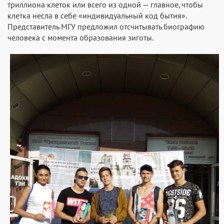
триллиона клеток или всего из одной — главное, чтобы
клетка несла в себе «индивидуальный код бытия».
Представитель МГУ предложил отсчитывать биографию
человека с момента образования зиготы.