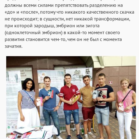
должны всеми силами препятствовать разделению на
«до» и «после», потому что никакого качественного скачка
не происходит; в сущности, нет никакой трансформации,
при которой зародыш, эмбрион или зигота
(одноклеточный эмбрион) в какой-то момент своего
развития становится чем-то, чем он не был с момента
зачатия.