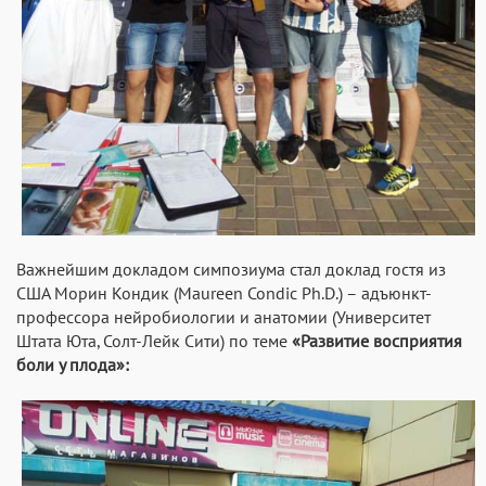
Важнейшим докладом симпозиума стал доклад гостя из
США Морин Кондик (Maureen Condic Ph.D.) – адъюнкт-
профессора нейробиологии и анатомии (Университет
Штата Юта, Солт-Лейк Сити) по теме
«Развитие восприятия
боли у плода»: