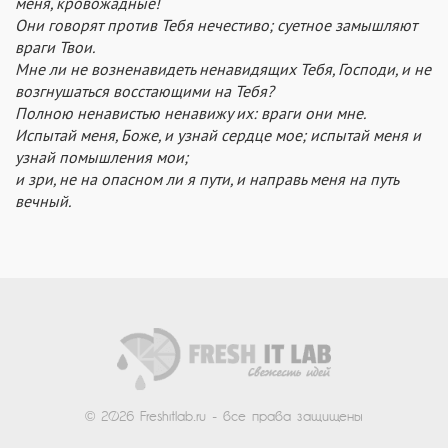
меня, кровожадные!
Они говорят против Тебя нечестиво; суетное замышляют
враги Твои.
Мне ли не возненавидеть ненавидящих Тебя, Господи, и не
возгнушаться восстающими на Тебя?
Полною ненавистью ненавижу их: враги они мне.
Испытай меня, Боже, и узнай сердце мое; испытай меня и
узнай помышления мои;
и зри, не на опасном ли я пути, и направь меня на путь
вечный.
© 2026 Freshitlab.ru - все права защищены