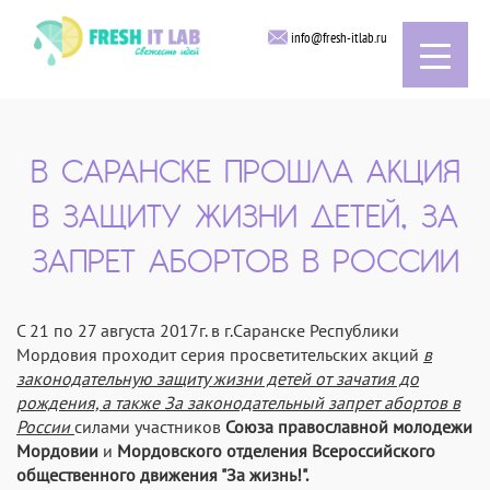
info@fresh-itlab.ru
В САРАНСКЕ ПРОШЛА АКЦИЯ
В ЗАЩИТУ ЖИЗНИ ДЕТЕЙ, ЗА
ЗАПРЕТ АБОРТОВ В РОССИИ
С 21 по 27 августа 2017г. в г.Саранске Республики
Мордовия проходит серия просветительских акций
в
законодательную защиту жизни детей от зачатия до
рождения, а также За законодательный запрет абортов в
России
силами участников
Союза православной молодежи
Мордовии
и
Мордовского отделения Всероссийского
общественного движения "За жизнь!".