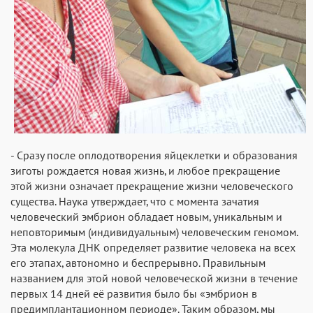
- Сразу после оплодотворения яйцеклетки и образования
зиготы рождается новая жизнь, и любое прекращение
этой жизни означает прекращение жизни человеческого
существа. Наука утверждает, что с момента зачатия
человеческий эмбрион обладает новым, уникальным и
неповторимым (индивидуальным) человеческим геномом.
Эта молекула ДНК определяет развитие человека на всех
его этапах, автономно и беспрерывно. Правильным
названием для этой новой человеческой жизни в течение
первых 14 дней её развития было бы «эмбрион в
предимплантационном периоде». Таким образом, мы