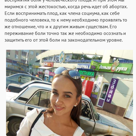
миримся с этой жестокостью, когда речь идет об абортах.
Если воспринимать плод, как члена социума, как себе
подобного человека, то к нему необходимо проявлять то
же отношение, что и к другим живым существам. Его
переживание боли точно так же необходимо осознать и
защитить его от этой боли на законодательном уровне.