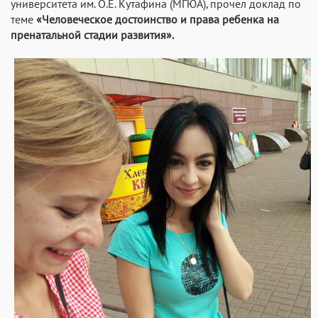
университета им. О.Е. Кутафина (МГЮА), прочел доклад по
теме
«Человеческое достоинство и права ребенка на
пренатальной стадии развития».