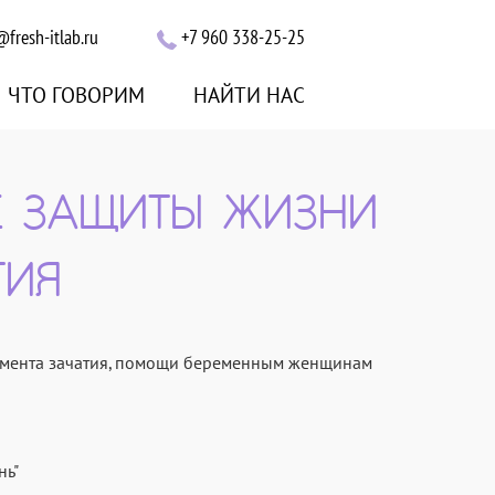
@fresh-itlab.ru
+7 960 338-25-25
ЧТО ГОВОРИМ
НАЙТИ НАС
Е ЗАЩИТЫ ЖИЗНИ
ТИЯ
 момента зачатия, помощи беременным женщинам
нь"