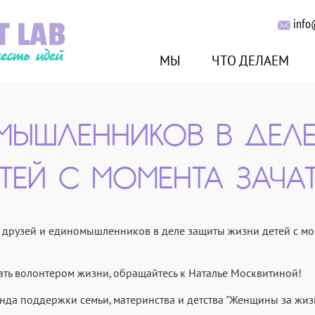
info
МЫ
ЧТО ДЕЛАЕМ
МЫШЛЕННИКОВ В ДЕЛ
ТЕЙ С МОМЕНТА ЗАЧА
еча друзей и единомышленников в деле защиты жизни детей с
тать волонтером жизни, обращайтесь к Наталье Москвитиной!
да поддержки семьи, материнства и детства "Женщины за жиз