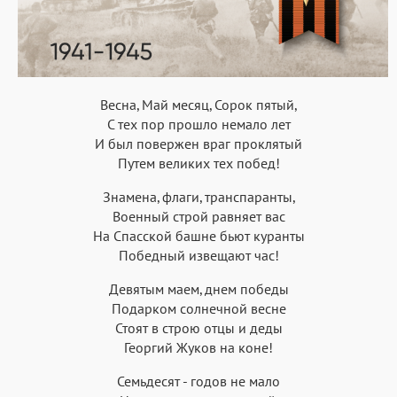
Весна, Май месяц, Сорок пятый,
С тех пор прошло немало лет
И был повержен враг проклятый
Путем великих тех побед!
Знамена, флаги, транспаранты,
Военный строй равняет вас
На Спасской башне бьют куранты
Победный извещают час!
Девятым маем, днем победы
Подарком солнечной весне
Стоят в строю отцы и деды
Георгий Жуков на коне!
Семьдесят - годов не мало