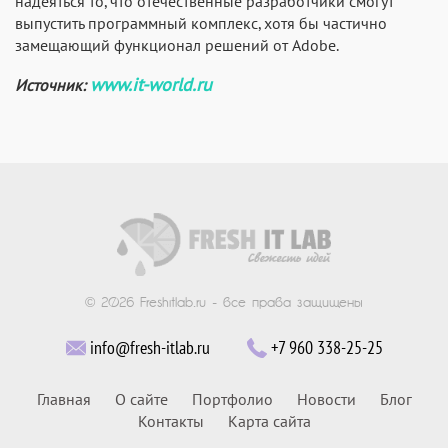
надеяться то, что отечественные разработчики смогут
выпустить программный комплекс, хотя бы частично
замещающий функционал решений от Adobe.
www.it-world.ru
Источник:
© 2026 Freshitlab.ru - все права защищены
info@fresh-itlab.ru
+7 960 338-25-25
Главная
О сайте
Портфолио
Новости
Блог
Контакты
Карта сайта