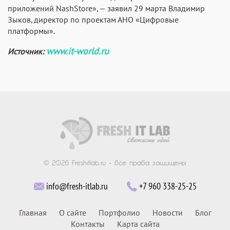
приложений NashStore», — заявил 29 марта Владимир
Зыков, директор по проектам АНО «Цифровые
платформы».
www.it-world.ru
Источник:
© 2026 Freshitlab.ru - все права защищены
info@fresh-itlab.ru
+7 960 338-25-25
Главная
О сайте
Портфолио
Новости
Блог
Контакты
Карта сайта