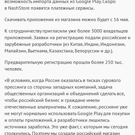
возможность импорта данных из Google Play. Скоро
в NashStore появятся платежные сервисы.
Скачивать приложения из магазина можно будет с 16 мая.
К сотрудничеству пригласили уже более 3000 владельцев
приложений. Заявки на регистрацию подали российские и
зарубежные разработчики (из Китая, Индии, Индонезии,
Малайзии, Вьетнама, Казахстана, Белоруссии и др.).
Предварительную регистрацию прошли более 250 тыс.
человек.
«В условиях, когда Россия оказалась в тисках сурового
прессинга со стороны западных компаний, задача
общественных организаций и объединений сделать все,
чтобы российский бизнес и граждане имели
отечественные альтернативы. К сожалению, россияне уже
не могут нормально использовать Google Play для покупки
и оплаты приложений, а разработчики лишились
источника заработка. Это уже факт, с которым мы сегодня
столкнулись. Поэтому мы создали российский магазин