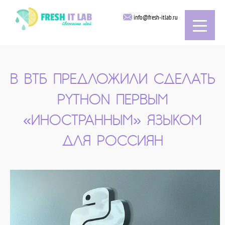
info@fresh-itlab.ru
В ВТБ ПРЕДЛОЖИЛИ СДЕЛАТЬ
PYTHON ПЕРВЫМ
«ИНОСТРАННЫМ» ЯЗЫКОМ
ДЛЯ РОССИЯН