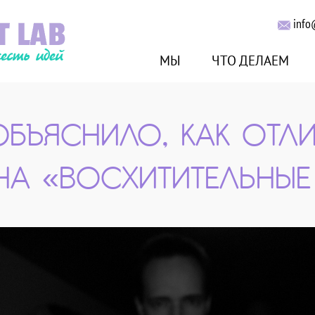
info
МЫ
ЧТО ДЕЛАЕМ
БЪЯСНИЛО, КАК ОТЛ
НА «ВОСХИТИТЕЛЬНЫЕ