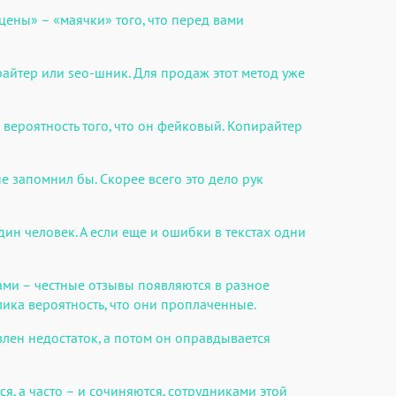
цены» – «маячки» того, что перед вами
айтер или seo-шник. Для продаж этот метод уже
а вероятность того, что он фейковый. Копирайтер
е запомнил бы. Скорее всего это дело рук
ин человек. А если еще и ошибки в текстах одни
ами – честные отзывы появляются в разное
ика вероятность, что они проплаченные.
влен недостаток, а потом он оправдывается
я, а часто – и сочиняются, сотрудниками этой