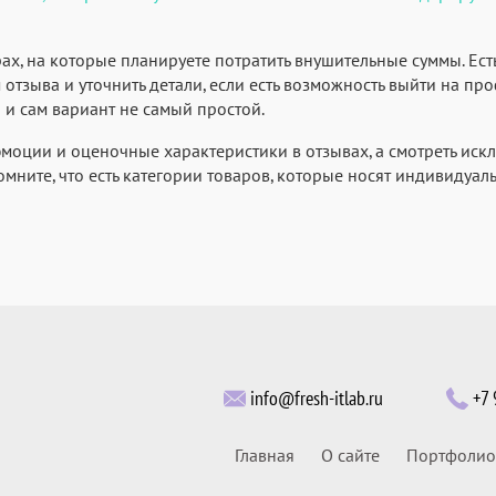
х, на которые планируете потратить внушительные суммы. Ест
 отзыва и уточнить детали, если есть возможность выйти на про
 и сам вариант не самый простой.
эмоции и оценочные характеристики в отзывах, а смотреть иск
ните, что есть категории товаров, которые носят индивидуальн
info@fresh-itlab.ru
+7 
Главная
О сайте
Портфолио