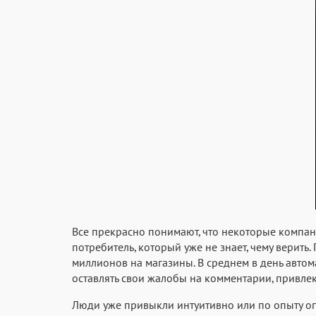
Все прекрасно понимают, что некоторые компани
потребитель, который уже не знает, чему верить
миллионов на магазины. В среднем в день автом
оставлять свои жалобы на комментарии, привле
Люди уже привыкли интуитивно или по опыту опр