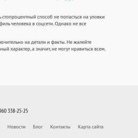
ь стопроцентный способ не попасться на уловки
филь человека в соцсети. Однако не все
лючительно на детали и факты. Не жалейте
ый характер, а значит, не могут нравиться всем.
960 338-25-25
Новости
Блог
Контакты
Карта сайта