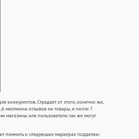
я конкурентов. Страдает от этого, конечно же,
1,6 миллиона отзывов на товары, и почти 7
ми магазины или пользователи так же могут
тоит помнить о следующих маркерах подделки: