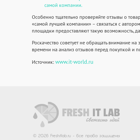
самой компании.
Особенно тщательно проверяйте отзывы о товара
«самой лучшей компании» ­– связаться с автором
площадки предоставляют такую возможность, да
Роскачество советует не обращать внимание на 
времени на анализ отзывов перед покупкой и пом
www.it-world.ru
Источник:
© 2026 Freshitlab.ru - все права защищены