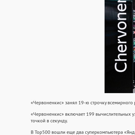
«Червоненкис» занял 19-ю строчку всемирного 
«Червоненкис» включает 199 вычислительных уз
точкой в секунду.
В Top500 вошли еще два суперкомпьютера «Яндек