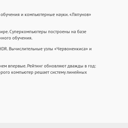
 обучения и компьютерные науки. «Ляпунов»
мире. Суперкомпьютеры построены на базе
нного обучения.
 HDR. Вычислительные узлы «Червоненкиса» и
нем впервые. Рейтинг обновляют дважды в год:
торого компьютер решает систему линейных