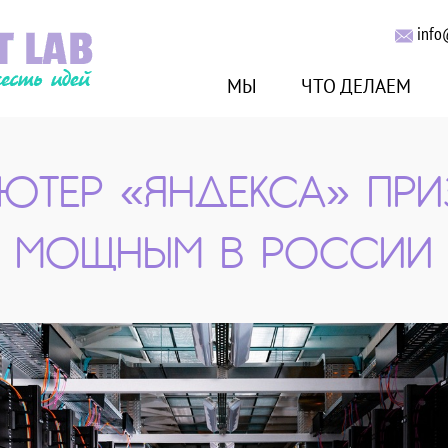
info
МЫ
ЧТО ДЕЛАЕМ
ЮТЕР «ЯНДЕКСА» ПР
МОЩНЫМ В РОССИИ