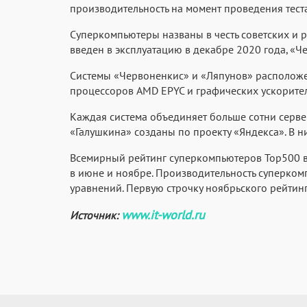
производительность на момент проведения теста
Суперкомпьютеры названы в честь советских и 
введен в эксплуатацию в декабре 2020 года, «Ч
Системы «Червоненкис» и «Ляпунов» расположен
процессоров AMD EPYC и графических ускорител
Каждая система объединяет больше сотни серве
«Галушкина» созданы по проекту «Яндекса». В н
Всемирный рейтинг суперкомпьютеров Top500 вы
в июне и ноябре. Производительность суперкомп
уравнений. Первую строчку ноябрьского рейтинга
www.it-world.ru
Источник: