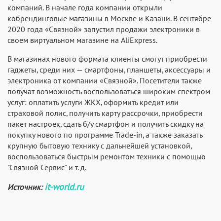
компаний. В начале года компании открыли
кобрендинговые магазины в Москве и Казани. В сентябре
2020 года «Связной» запустил продажи электроники в
своем виртуальном магазине на AliExpress.
В магазинах нового формата клиенты смогут приобрести
гаджеты, среди них — смартфоны, планшеты, аксессуары и
электроника от компании «Связной». Посетители также
получат возможность воспользоваться широким спектром
услуг: оплатить услуги ЖКХ, оформить кредит или
страховой полис, получить карту рассрочки, приобрести
пакет настроек, сдать б/у смартфон и получить скидку на
покупку нового по программе Trade-in, а также заказать
крупную бытовую технику с дальнейшей установкой,
воспользоваться быстрым ремонтом техники с помощью
"Связной Сервис" и т. д.
it-world.ru
Источник: