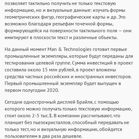
позволяет тактильно получить не только текстовую
информацию, но и визуальные данные: изучать формы
геометрических фигур, географические карты и др. Это
возможно благодаря рельефам точечной формы,
формирующейся на поверхности тактильного поля — они
имитируют в плоскости текст и различные объекты.
На данный момент Man & Technologies готовит первые
промышленные экземпляры, которые будут переданы для
тестирования целевой группе. Сумма инвестиций в проект
составила около 15 млн рублей, в проект вложены
средства частных российских и иностранных инвесторов.
Первый промышленный экземпляр будет выпущен в
первом полугодии 2020.
Сегодня однострочный дисплей Брайля, с помощью
которого можно получать только текстовую информацию,
стоит около 2-5 тыс.$. В компании рассчитывают, что
планшет без пьезокристаллов, способный передавать не
только тест, но и визуальную информацию, обойдется
пользователям в два раза дешевле.