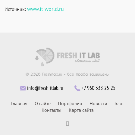
www.it-world.ru
Источник:
© 2026 Freshitlab.ru - все права защищены
info@fresh-itlab.ru
+7 960 338-25-25
Главная
О сайте
Портфолио
Новости
Блог
Контакты
Карта сайта