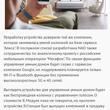
Разработку устройства доверили той же компании,
которая занималась умной колонкой на базе сервиса
"Алиса". В послужном списке разработчика NAO также
сотрудничество по аналогичному проекту с российским
мобильным оператором "Мегафон". По своим функциям
управление умным домом будет схоже с сервисом
компании Google, но поддерживать планируется только
Wi-Fi и Bluetooth функции без применения
высокоскоростных 3G и 4G сетей.
Выглядеть устройство для управления умным домом будет
как беспроводная колонка с управлением голосом. О
стоимости Я. Модуля пока не говорится, но прототип
устройства Я.Станция был выпущен компанией в продажу