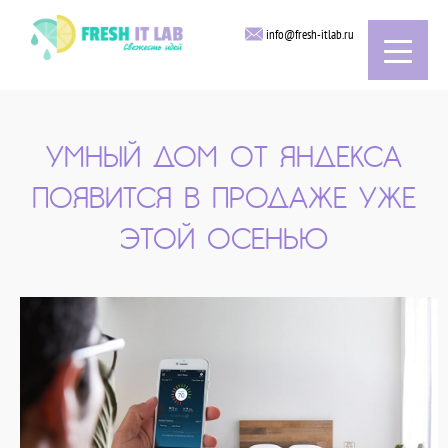
info@fresh-itlab.ru
УМНЫЙ ДОМ ОТ ЯНДЕКСА
ПОЯВИТСЯ В ПРОДАЖЕ УЖЕ
ЭТОЙ ОСЕНЬЮ