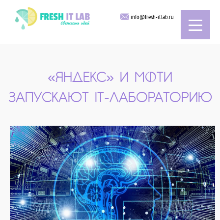
info@fresh-itlab.ru
«ЯНДЕКС» И МФТИ
ЗАПУСКАЮТ IT-ЛАБОРАТОРИЮ