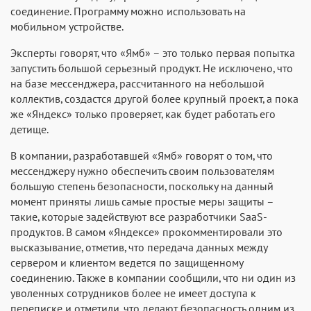
соединение. Программу можно использовать на
мобильном устройстве.
Эксперты говорят, что «Ямб» – это только первая попытка
запустить большой серьезный продукт. Не исключено, что
на базе мессенджера, рассчитанного на небольшой
коллектив, создастся другой более крупный проект, а пока
же «Яндекс» только проверяет, как будет работать его
детище.
В компании, разработавшей «Ямб» говорят о том, что
мессенджеру нужно обеспечить своим пользователям
большую степень безопасности, поскольку на данный
момент приняты лишь самые простые меры защиты –
такие, которые задействуют все разработчики SaaS-
продуктов. В самом «Яндексе» прокомментировали это
высказывание, отметив, что передача данных между
сервером и клиентом ведется по защищенному
соединению. Также в компании сообщили, что ни один из
уволенных сотрудников более не имеет доступа к
переписке и отметили, что делают безопасность одним из