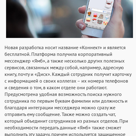
Новая разработка носит название «Коннект» и является
бесплатной. Платформа получила корпоративный
мессенджер «Ямб», а также несколько других полезных
сервисов, связанных между собой, например, адресную
книгу, почту и «Диск». Каждый сотрудник получит карточку
с информацией о своих коллегах – их номера телефонов
и сведения о том, в каком отделе они работают.
Предусмотрена удобная возможность поиска нужного
сотрудника по первым буквам фамилии или должность и
благодаря интеграции месседжера можно сразу же
отправить ему сообщение. Также можно создать чат,
который объединит сотрудников из разных отделов. При
необходимости передать данные «Ямб» также сможет
выполнить эту задачу, причем используется защищенное