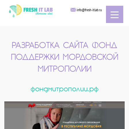
info@fresh-itlab.ru
РАЗРАБОТКА САЙТА ФОНД
ПОДДЕРЖКИ МОРДОВСКОЙ
МИТРОПОЛИИ
фондмитрополии.рф