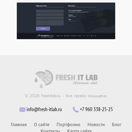
© 2026 Freshitlab.ru - все права защищены
info@fresh-itlab.ru
+7 960 338-25-25
Главная
О сайте
Портфолио
Новости
Блог
Контакты
Карта сайта