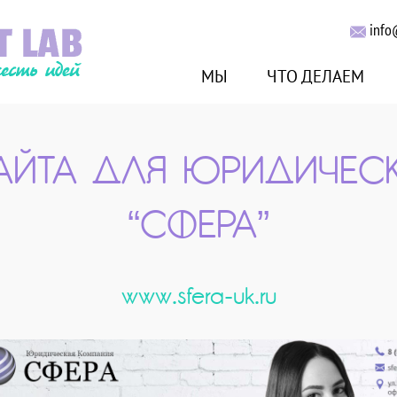
info
МЫ
ЧТО ДЕЛАЕМ
САЙТА ДЛЯ ЮРИДИЧЕС
“СФЕРА”
www.sfera-uk.ru