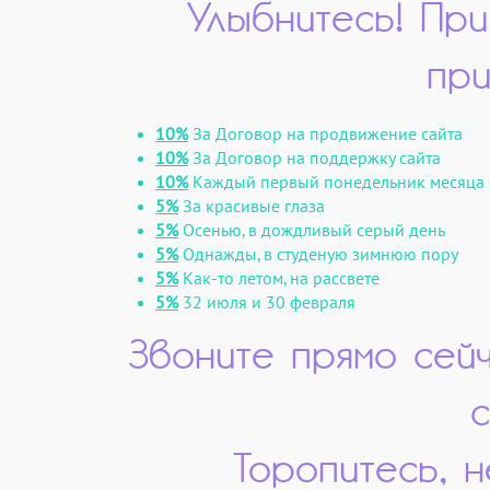
Улыбнитесь! При
при
10%
За Договор на продвижение сайта
10%
За Договор на поддержку сайта
10%
Каждый первый понедельник месяца
5%
За красивые глаза
5%
Осенью, в дождливый серый день
5%
Однажды, в студеную зимнюю пору
5%
Как-то летом, на рассвете
5%
32 июля и 30 февраля
Звоните прямо сейч
Торопитесь, 