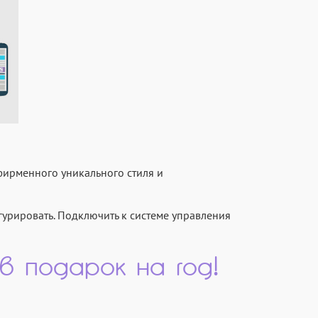
 фирменного уникального стиля и
гурировать. Подключить к системе управления
 в подарок на год!