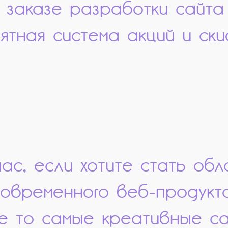
 заказе разработки сайта
ятная система акций и ски
ас, если хотите стать обл
современного веб-продукта
не то самые креативные са