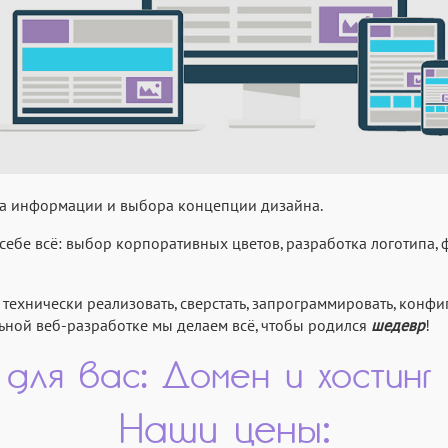
ора информации и выбора концепции дизайна.
 себе всё: выбор корпоративных цветов, разработка логотипа,
ехнически реализовать, сверстать, запрограммировать, конфи
льной веб-разработке мы делаем всё, чтобы родился
шедевр
!
для вас: Домен и хостинг
Наши цены: