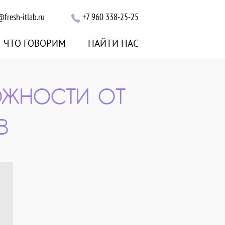
@fresh-itlab.ru
+7 960 338-25-25
ЧТО ГОВОРИМ
НАЙТИ НАС
ОЖНОСТИ ОТ
B