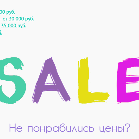
00 руб.
- от
30 000 руб.
т
35 000 руб.
.
Не понравились цены?